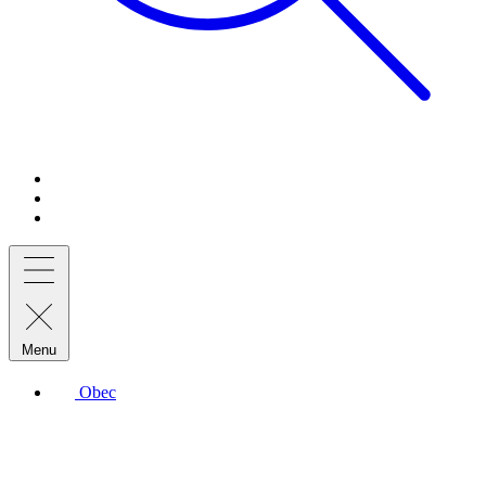
Menu
Obec