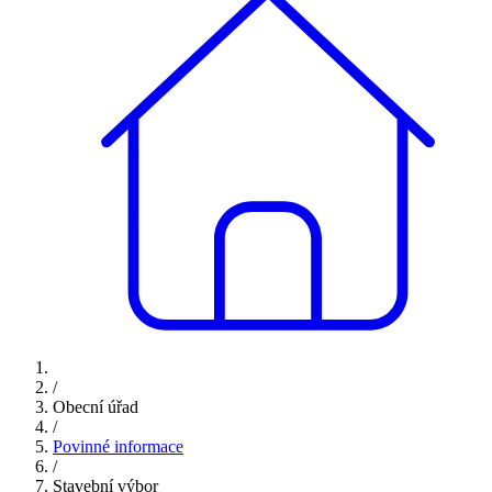
/
Obecní úřad
/
Povinné informace
/
Stavební výbor