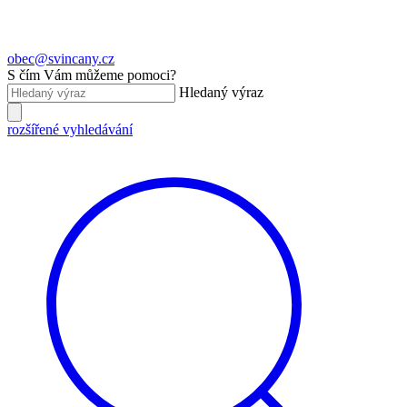
obec@svincany.cz
S čím Vám můžeme pomoci?
Hledaný výraz
rozšířené vyhledávání