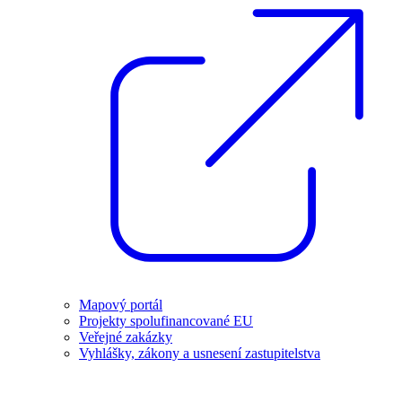
Mapový portál
Projekty spolufinancované EU
Veřejné zakázky
Vyhlášky, zákony a usnesení zastupitelstva