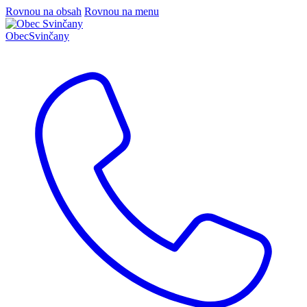
Rovnou na obsah
Rovnou na menu
Obec
Svinčany