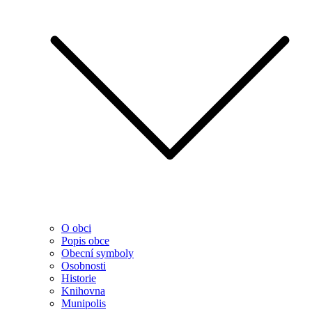
O obci
Popis obce
Obecní symboly
Osobnosti
Historie
Knihovna
Munipolis