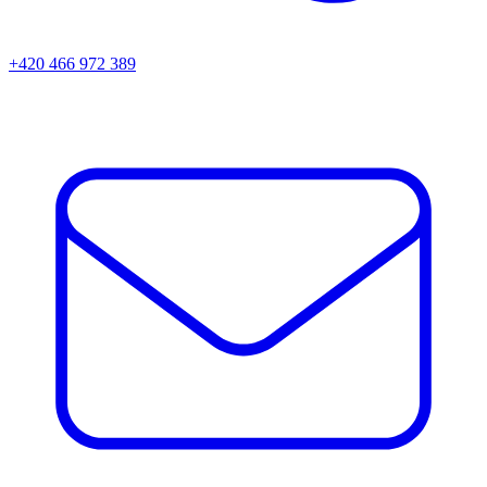
+420 466 972 389