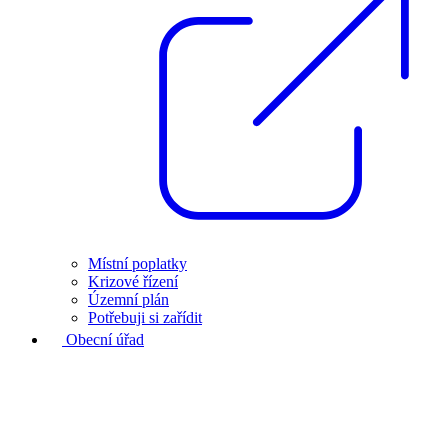
Místní poplatky
Krizové řízení
Územní plán
Potřebuji si zařídit
Obecní úřad