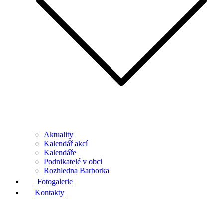
Aktuality
Kalendář akcí
Kalendáře
Podnikatelé v obci
Rozhledna Barborka
Fotogalerie
Kontakty