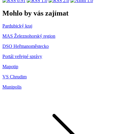
Mohlo by vás zajímat
Pardubický kraj
MAS Železnohorský region
DSO Heřmanoměstecko
Portál veřejné správy
Mapotip
VS Chrudim
Munipolis