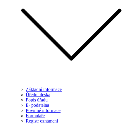
Základní informace
Úřední deska
Popis úřadu
E- podatelna
Povinné informace
Formuláře
Registr oznámení