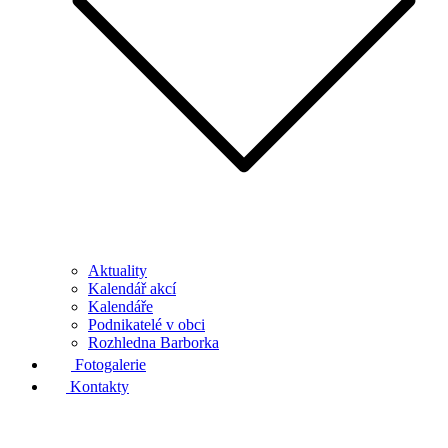
Aktuality
Kalendář akcí
Kalendáře
Podnikatelé v obci
Rozhledna Barborka
Fotogalerie
Kontakty