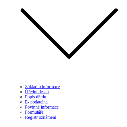
Základní informace
Úřední deska
Popis úřadu
E- podatelna
Povinné informace
Formuláře
Registr oznámení