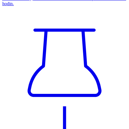
hodin.