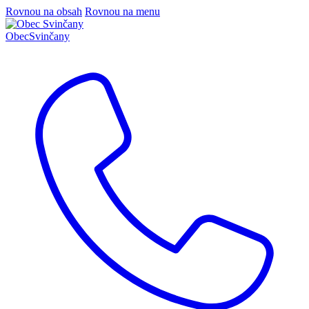
Rovnou na obsah
Rovnou na menu
Obec
Svinčany