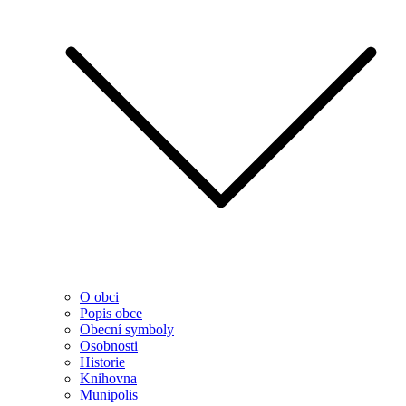
O obci
Popis obce
Obecní symboly
Osobnosti
Historie
Knihovna
Munipolis