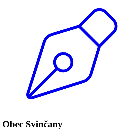
Obec Svinčany