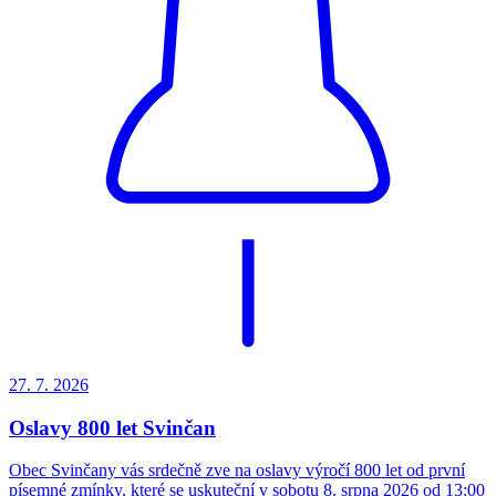
27. 7.
2026
Oslavy 800 let Svinčan
Obec Svinčany vás srdečně zve na oslavy výročí 800 let od první
písemné zmínky, které se uskuteční v sobotu 8. srpna 2026 od 13:00