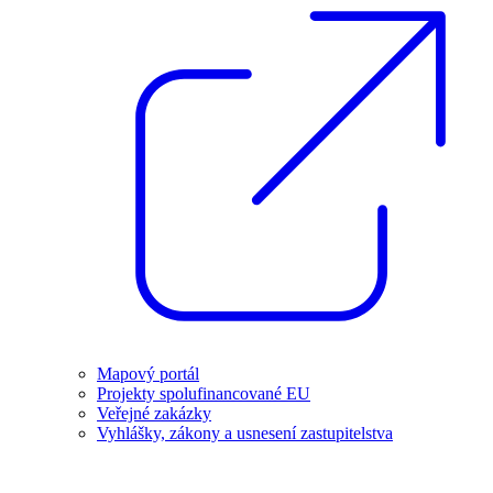
Mapový portál
Projekty spolufinancované EU
Veřejné zakázky
Vyhlášky, zákony a usnesení zastupitelstva