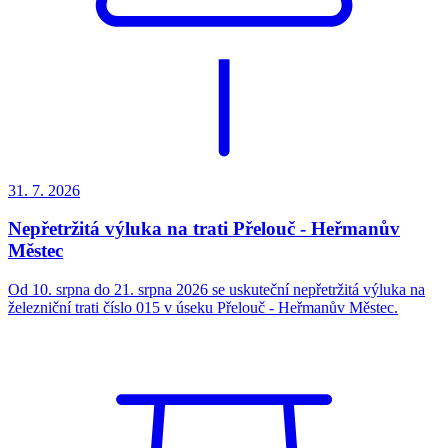
31. 7.
2026
Nepřetržitá výluka na trati Přelouč - Heřmanův
Městec
Od 10. srpna do 21. srpna 2026 se uskuteční nepřetržitá výluka na
železniční trati číslo 015 v úseku Přelouč - Heřmanův Městec.