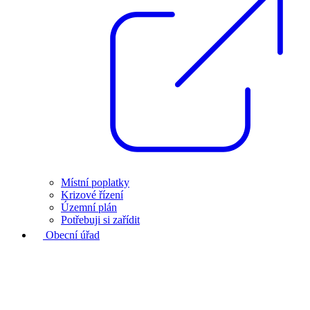
Místní poplatky
Krizové řízení
Územní plán
Potřebuji si zařídit
Obecní úřad