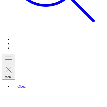
Menu
Obec