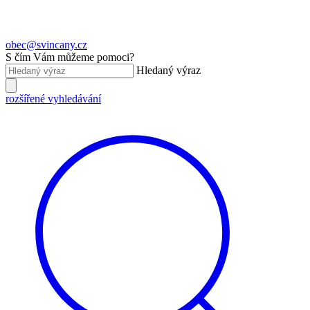
obec@svincany.cz
S čím Vám můžeme pomoci?
Hledaný výraz
rozšířené vyhledávání