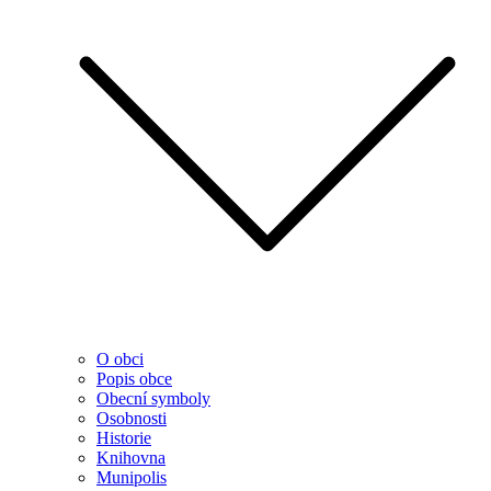
O obci
Popis obce
Obecní symboly
Osobnosti
Historie
Knihovna
Munipolis