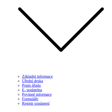
Základní informace
Úřední deska
Popis úřadu
E- podatelna
Povinné informace
Formuláře
Registr oznámení