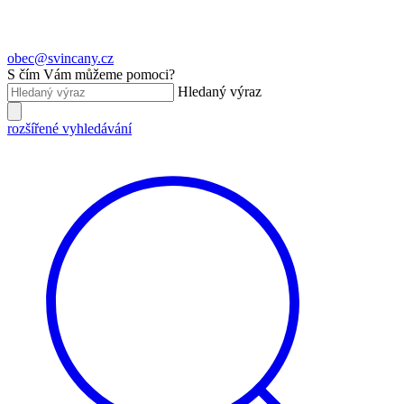
obec@svincany.cz
S čím Vám můžeme pomoci?
Hledaný výraz
rozšířené vyhledávání