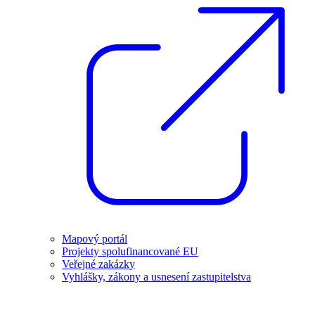
Mapový portál
Projekty spolufinancované EU
Veřejné zakázky
Vyhlášky, zákony a usnesení zastupitelstva