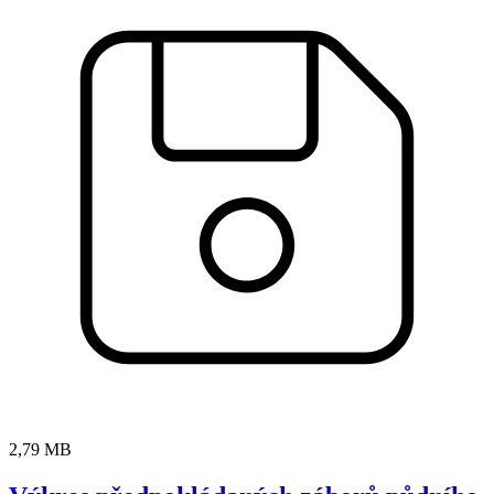
2,79 MB