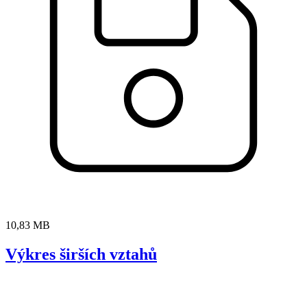
10,83 MB
Výkres širších vztahů