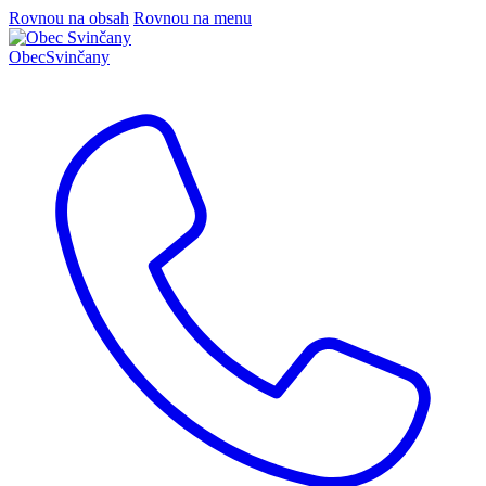
Rovnou na obsah
Rovnou na menu
Obec
Svinčany