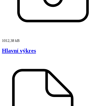
1012,38 kB
Hlavní výkres