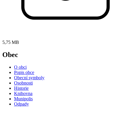
5,75 MB
Obec
O obci
Popis obce
Obecní symboly
Osobnosti
Historie
Knihovna
Munipolis
Odpady