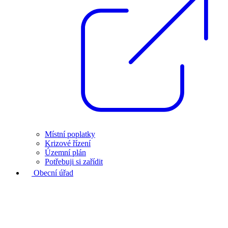
Místní poplatky
Krizové řízení
Územní plán
Potřebuji si zařídit
Obecní úřad