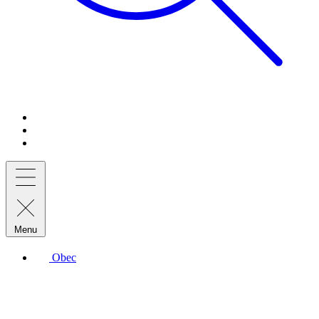
Menu
Obec