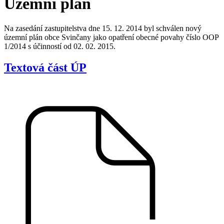
Územní plán
Na zasedání zastupitelstva dne 15. 12. 2014 byl schválen nový
územní plán obce Svinčany jako opatření obecné povahy číslo OOP
1/2014 s účinností od 02. 02. 2015.
Textová část ÚP