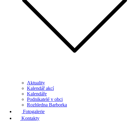
Aktuality
Kalendář akcí
Kalendáře
Podnikatelé v obci
Rozhledna Barborka
Fotogalerie
Kontakty