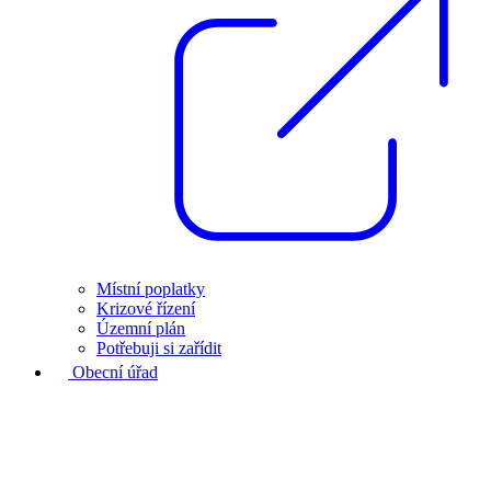
Místní poplatky
Krizové řízení
Územní plán
Potřebuji si zařídit
Obecní úřad