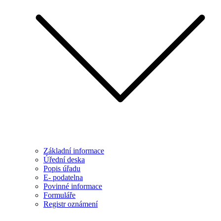
Základní informace
Úřední deska
Popis úřadu
E- podatelna
Povinné informace
Formuláře
Registr oznámení