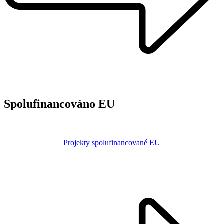
Spolufinancováno EU
Projekty spolufinancované EU