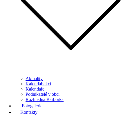
Aktuality
Kalendář akcí
Kalendáře
Podnikatelé v obci
Rozhledna Barborka
Fotogalerie
Kontakty