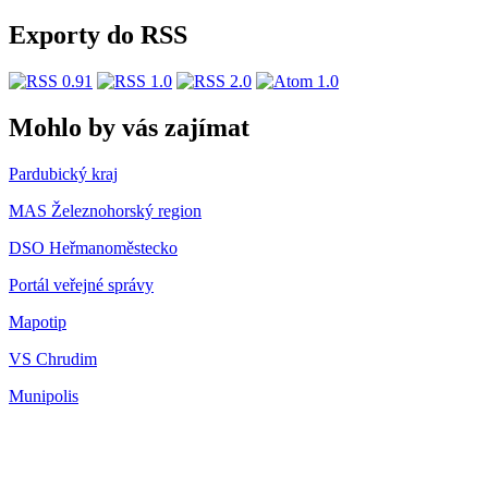
Exporty do RSS
Mohlo by vás zajímat
Pardubický kraj
MAS Železnohorský region
DSO Heřmanoměstecko
Portál veřejné správy
Mapotip
VS Chrudim
Munipolis