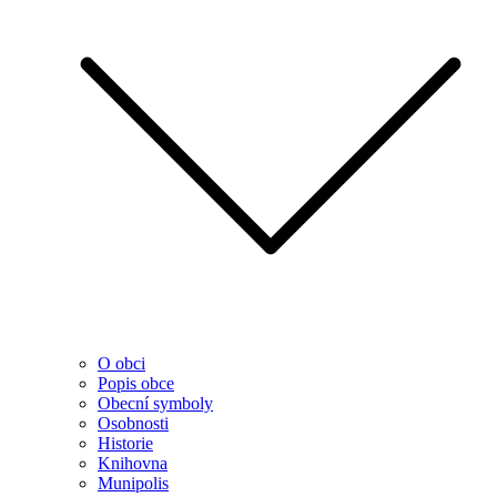
O obci
Popis obce
Obecní symboly
Osobnosti
Historie
Knihovna
Munipolis