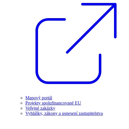
Mapový portál
Projekty spolufinancované EU
Veřejné zakázky
Vyhlášky, zákony a usnesení zastupitelstva