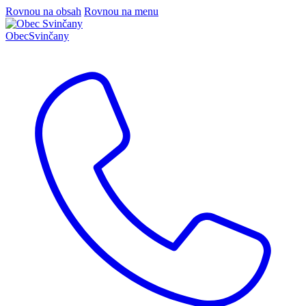
Rovnou na obsah
Rovnou na menu
Obec
Svinčany