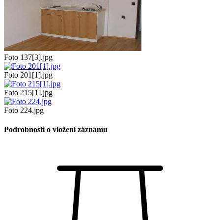
Foto 137[3].jpg
Foto 201[1].jpg
Foto 215[1].jpg
Foto 224.jpg
Podrobnosti o vložení záznamu