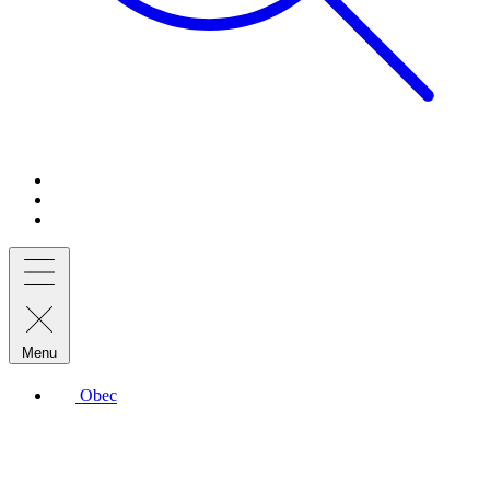
Menu
Obec