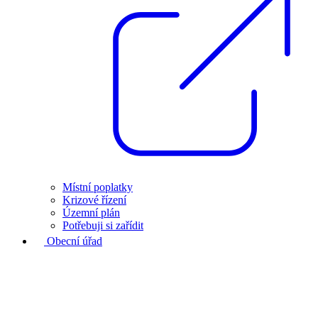
Místní poplatky
Krizové řízení
Územní plán
Potřebuji si zařídit
Obecní úřad