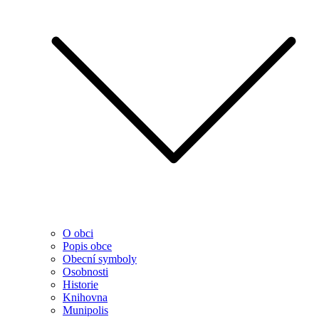
O obci
Popis obce
Obecní symboly
Osobnosti
Historie
Knihovna
Munipolis