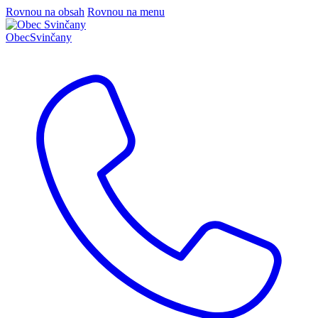
Rovnou na obsah
Rovnou na menu
Obec
Svinčany