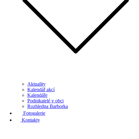
Aktuality
Kalendář akcí
Kalendáře
Podnikatelé v obci
Rozhledna Barborka
Fotogalerie
Kontakty