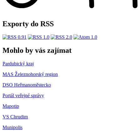
Exporty do RSS
Mohlo by vás zajímat
Pardubický kraj
MAS Železnohorský region
DSO Heřmanoměstecko
Portál veřejné správy
Mapotip
VS Chrudim
Munipolis