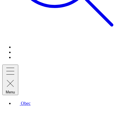
Menu
Obec