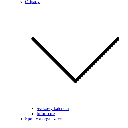
Odpady
Svozový kalendář
Informace
Spolky a organizace