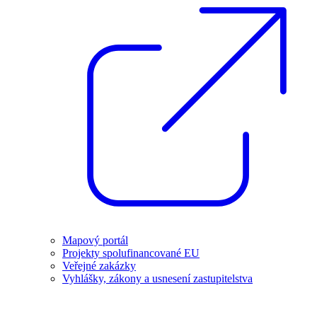
Mapový portál
Projekty spolufinancované EU
Veřejné zakázky
Vyhlášky, zákony a usnesení zastupitelstva