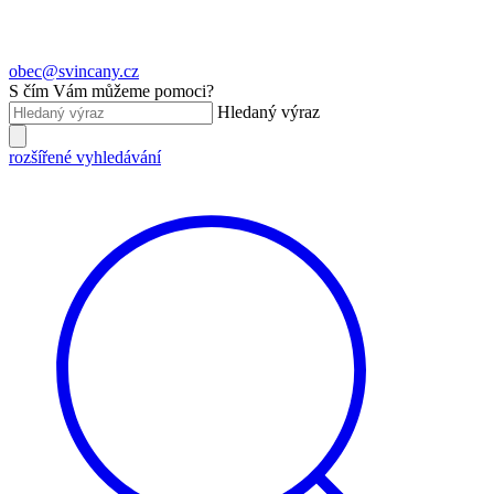
obec@svincany.cz
S čím Vám můžeme pomoci?
Hledaný výraz
rozšířené vyhledávání