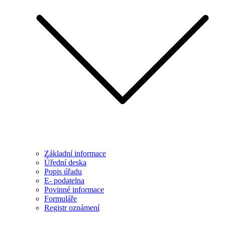
Základní informace
Úřední deska
Popis úřadu
E- podatelna
Povinné informace
Formuláře
Registr oznámení