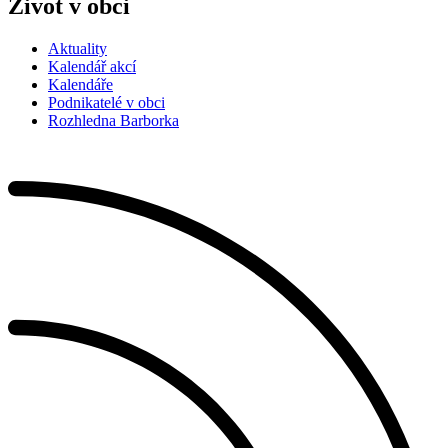
Život v obci
Aktuality
Kalendář akcí
Kalendáře
Podnikatelé v obci
Rozhledna Barborka