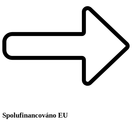
Spolufinancováno EU