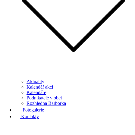
Aktuality
Kalendář akcí
Kalendáře
Podnikatelé v obci
Rozhledna Barborka
Fotogalerie
Kontakty