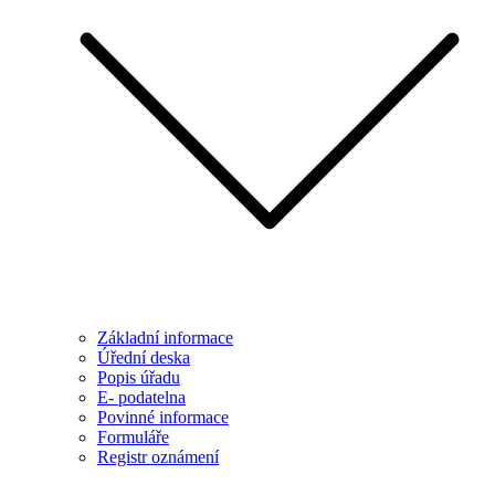
Základní informace
Úřední deska
Popis úřadu
E- podatelna
Povinné informace
Formuláře
Registr oznámení