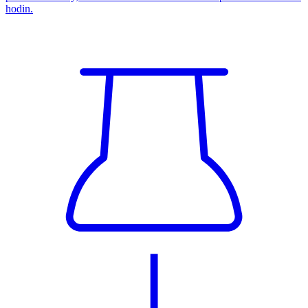
hodin.