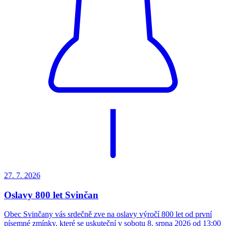
27. 7.
2026
Oslavy 800 let Svinčan
Obec Svinčany vás srdečně zve na oslavy výročí 800 let od první
písemné zmínky, které se uskuteční v sobotu 8. srpna 2026 od 13:00