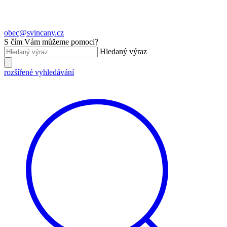
obec@svincany.cz
S čím Vám můžeme pomoci?
Hledaný výraz
rozšířené vyhledávání