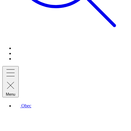
Menu
Obec